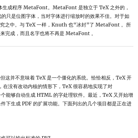
程序 MetaFont。MetaFont 是独立于 TeX 之外的，
t 生成的只是位图字体，当对字体进行缩放时的效果不佳。对于如
中。与 TeX 一样，Knuth 也“冰封”了 MetaFont 。所
来完成，而且名字也将不再是 MetaFont 。
这并不意味着 TeX 是一个僵化的系统。恰恰相反，TeX 开
在没有改动内核的情形下，TeX 很容易地实现了对
是第一个能够自动生成 HTML 的字处理软件。最近，TeX 又开始增
r）的条件下生成 PDF 的扩展功能。下面列出的几个项目都是正在进
它也可以输出标准的 DVI 。