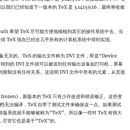
们已经知道下一版本的 TeX 是 3.1415926，最终将收敛
nuth 希望 TeX 尽可能方便地移植到其它的操作系统中去。当
也使得 TeX 现在已经在几乎所有的计算机系统中得到实现。
的。TeX 的输出文件称为 DVI 文件，即是“Device
，你所得到的 DVI 文件就可以被送到任何输出设备如打印机，屏幕
限制没有任何关系。这说明 DVI 文件中所有的元素，从页面
frozen)，新版本的 TeX 只有少许改进和错误修正。这些变
X 文档无法编译，TeX 自带了测试文件来确保这一点。如果测试
系统就不能够被称为“TeX”。所以像一些对 TeX 有很大
，尽管它也是基于“TeX”的。