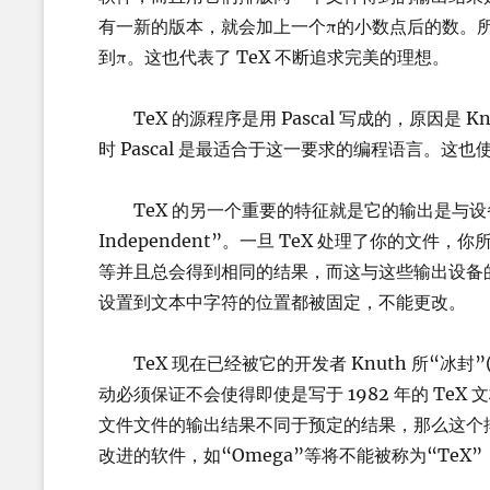
有一新的版本，就会加上一个π的小数点后的数。所以我
到π。这也代表了 TeX 不断追求完美的理想。
TeX 的源程序是用 Pascal 写成的，原因是 K
时 Pascal 是最适合于这一要求的编程语言。这
TeX 的另一个重要的特征就是它的输出是与设备无关
Independent”。一旦 TeX 处理了你的文件
等并且总会得到相同的结果，而这与这些输出设备的
设置到文本中字符的位置都被固定，不能更改。
TeX 现在已经被它的开发者 Knuth 所“冰封”(
动必须保证不会使得即使是写于 1982 年的 Te
文件文件的输出结果不同于预定的结果，那么这个排版
改进的软件，如“Omega”等将不能被称为“TeX”