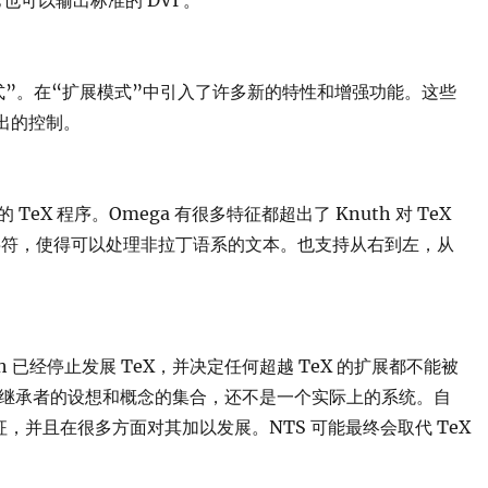
展模式”。在“扩展模式”中引入了许多新的特性和增强功能。这些
出的控制。
 TeX 程序。Omega 有很多特征都超出了 Knuth 对 TeX
理字符，使得可以处理非拉丁语系的文本。也支持从右到左，从
”。Knuth 已经停止发展 TeX，并决定任何超越 TeX 的扩展都不能被
 的后续继承者的设想和概念的集合，还不是一个实际上的系统。自
特征，并且在很多方面对其加以发展。NTS 可能最终会取代 TeX