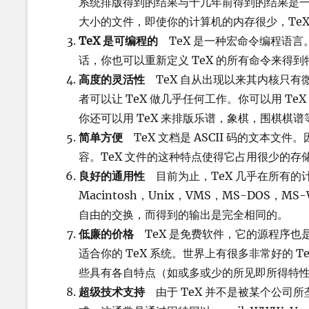
系统排版得到的结果与十几年前得到的结果是一样
大小的文件，即使你的计算机的内存很少，TeX
TeX 是可编程的
TeX 是一种宏命令编程语
话，你也可以重新定义 TeX 的所有命令来得
高度的灵活性
TeX 自从出现以来其内核只有微
者可以让 TeX 做几乎任何工作。你可以用 T
你还可以用 TeX 来排版乐谱，象棋，围棋棋谱
简单方便
TeX 文档是 ASCII 码的文本文
容。TeX 文件的这种特点使得它占用很少的存储
良好的通用性
目前为止，TeX 几乎在所有的计算
Macintosh，Unix，VMS，MS-DOS，MS
自由的交换，而得到的输出是完全相同的。
低廉的价格
TeX 是免费软件，它的源程序也
适合你的 TeX 系统。世界上有很多非常好的 TeX
些具有各自特点（如或多或少的所见即所得特
超级技术支持
由于 TeX 并不是被某个公司