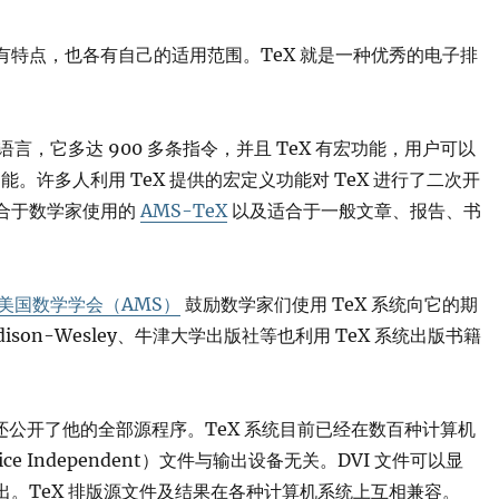
点，也各有自己的适用范围。TeX 就是一种优秀的电子排
，它多达 900 多条指令，并且 TeX 有宏功能，用户可以
能。许多人利用 TeX 提供的宏定义功能对 TeX 进行了二次开
合于数学家使用的
AMS-TeX
以及适合于一般文章、报告、书
美国数学学会（AMS）
鼓励数学家们使用 TeX 系统向它的期
ison-Wesley、牛津大学出版社等也利用 TeX 系统出版书籍
授还公开了他的全部源程序。TeX 系统目前已经在数百种计算机
ce Independent）文件与输出设备无关。DVI 文件可以显
。TeX 排版源文件及结果在各种计算机系统上互相兼容。