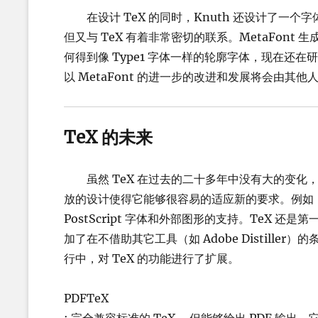
在设计 TeX 的同时，Knuth 还设计了一个字体生成
但又与 TeX 有着非常密切的联系。MetaFon
何得到像 Type1 字体一样的轮廓字体，现在还在研究之
以 MetaFont 的进一步的改进和发展将会由其他人
TeX 的未来
虽然 TeX 在过去的二十多年中没有大的变化，但
放的设计使得它能够很容易的适应新的要求。例如，
PostScript 字体和外部图形的支持。TeX 还
加了在不借助其它工具（如 Adobe Distille
行中，对 TeX 的功能进行了扩展。
PDFTeX
: 完全兼容标准的 TeX ，但能够给出 PDF 输出。