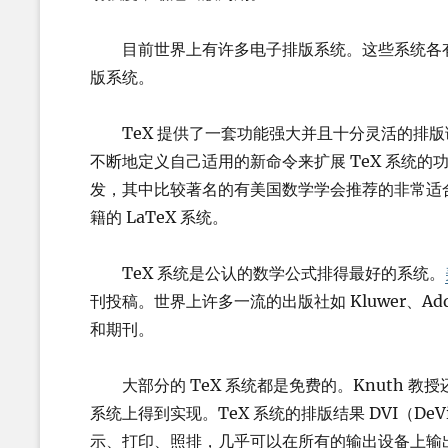
目前世界上有许多电子排版系统。这些系统各有特
版系统。
TeX 提供了一套功能强大并且十分灵活的排版语言
不断地定义自己适用的新命令来扩展 TeX 系统的功
发，其中比较著名的有美国数学学会推荐的非常适
籍的 LaTeX 系统。
TeX 系统是公认的数学公式排得最好的系统。
刊投稿。世界上许多一流的出版社如 Kluwer、Add
和期刊。
大部分的 TeX 系统都是免费的。Knuth 教
系统上得到实现。TeX 系统的排版结果 DVI（DeVi
示、打印、照排，几乎可以在所有的输出设备上输出