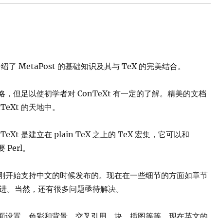
绍了 MetaPost 的基础知识及其与 TeX 的完美结合。
简略，但足以使初学者对 ConTeXt 有一定的了解。精美的文档
eXt 的天地中。
TeXt 是建立在 plain TeX 之上的 TeX 宏集，它可以和
Perl。
只是刚刚开始支持中文的时候发布的。现在在一些细节的方面如章节
进。当然，还有很多问题亟待解决。
档的页面设置，色彩和背景，交叉引用，块，插图等等。现在英文的