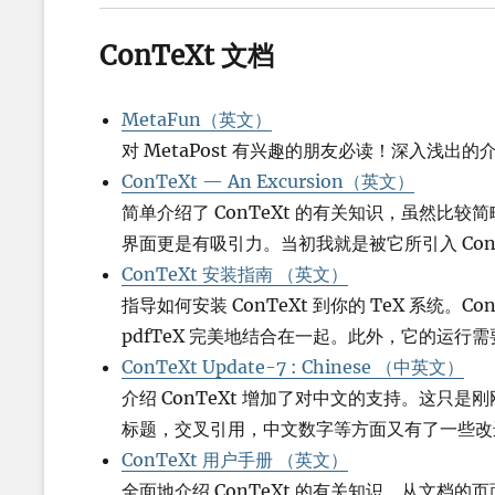
ConTeXt 文档
MetaFun（英文）
对 MetaPost 有兴趣的朋友必读！深入浅出的介
ConTeXt — An Excursion（英文）
简单介绍了 ConTeXt 的有关知识，虽然比较
界面更是有吸引力。当初我就是被它所引入 ConT
ConTeXt 安装指南 （英文）
指导如何安装 ConTeXt 到你的 TeX 系统。Con
pdfTeX 完美地结合在一起。此外，它的运行需要 
ConTeXt Update-7 : Chinese （中英文）
介绍 ConTeXt 增加了对中文的支持。这
标题，交叉引用，中文数字等方面又有了一些改
ConTeXt 用户手册 （英文）
全面地介绍 ConTeXt 的有关知识，从文