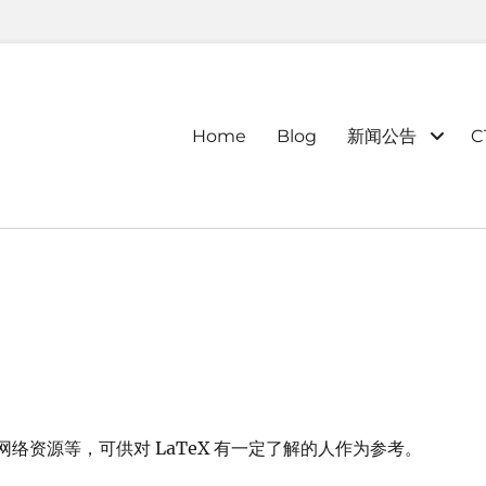
Primary
Home
Blog
新闻公告
C
menu
、网络资源等，可供对 LaTeX 有一定了解的人作为参考。